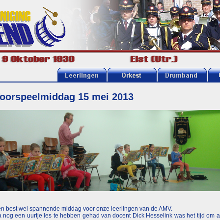
oorspeelmiddag 15 mei 2013
n best wel spannende middag voor onze leerlingen van de AMV.
 nog een uurtje les te hebben gehad van docent Dick Hesselink was het tijd om 